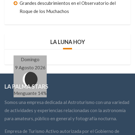
Grandes descubrimientos en el Observatorio del
Roque de los Muchachos
LA LUNA HOY
Domingo
9 Agosto 2026
LA PALMA STARS
Menguante 14%
Somos una empresa dedicada al Astroturismo con una variedad
de actividades y experiencias relacionadas con la astronomía
para amateurs, público en general y fotografía nocturna.
Empresa de Turismo Activo autorizada por el Gobierno de