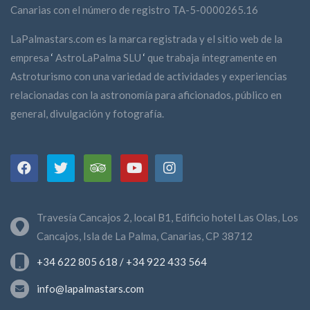
Canarias con el número de registro TA-5-0000265.16
LaPalmastars.com es la marca registrada y el sitio web de la
empresa
‘
AstroLaPalma SLU
‘
que trabaja íntegramente en
Astroturismo con una variedad de actividades y experiencias
relacionadas con la astronomía para aficionados, público en
general, divulgación y fotografía.
Travesía Cancajos 2, local B1, Edificio hotel Las Olas, Los
Cancajos, Isla de La Palma, Canarias, CP 38712
+34 622 805 618 / +34 922 433 564
info@lapalmastars.com