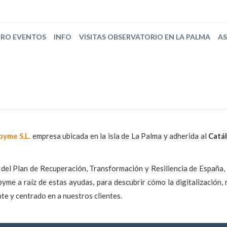
TRO EVENTOS
INFO
VISITAS OBSERVATORIO EN LA PALMA
A
pyme S.L.
empresa ubicada en la isla de La Palma y adherida al
Catál
s del Plan de Recuperación, Transformación y Resiliencia de España,
yme a raíz de estas ayudas, para descubrir cómo la digitalización,
te y centrado en a nuestros clientes.