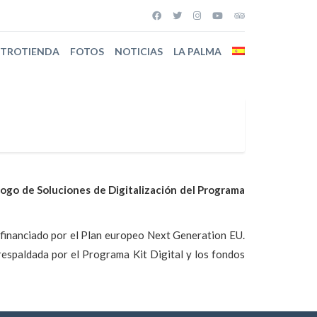
STROTIENDA
FOTOS
NOTICIAS
LA PALMA
ogo de Soluciones de Digitalización del Programa
 financiado por el Plan europeo Next Generation EU.
 respaldada por el Programa Kit Digital y los fondos