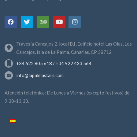
Travesía Cancajos 2, local B1, Edificio hotel Las Olas, Los
Cancajos, Isla de La Palma, Canarias, CP 38712
+34 622 805 618 / +34 922 433 564
info@lapalmastars.com
Atención telefónica: De Lunes a Viernes (excepto festivos) de
9:30-13:30.