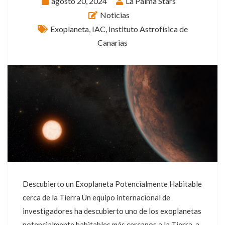
agosto 20, 2024
La Palma Stars
Noticias
Exoplaneta
,
IAC
,
Instituto Astrofísica de
Canarias
Descubierto un Exoplaneta Potencialmente Habitable
cerca de la Tierra Un equipo internacional de
investigadores ha descubierto uno de los exoplanetas
potencialmente habitables más cercanos a la Tierra, a