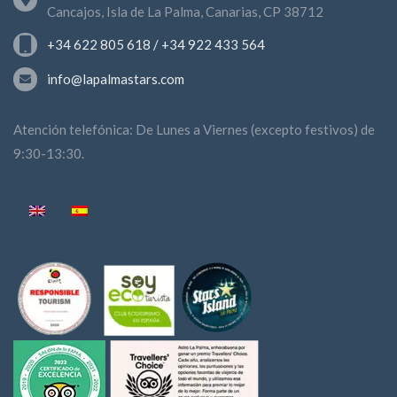
Cancajos, Isla de La Palma, Canarias, CP 38712
+34 622 805 618 / +34 922 433 564
info@lapalmastars.com
Atención telefónica: De Lunes a Viernes (excepto festivos) de
9:30-13:30.