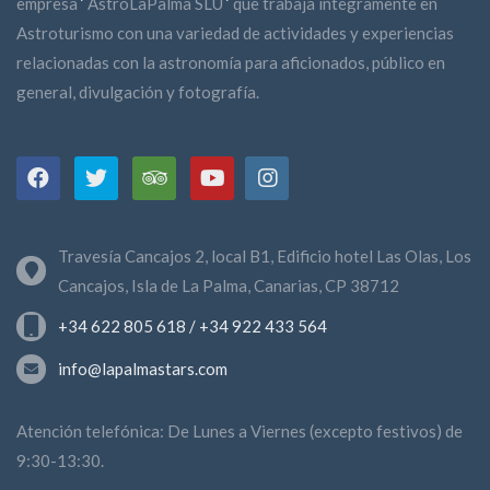
empresa
‘
AstroLaPalma SLU
‘
que trabaja íntegramente en
Astroturismo con una variedad de actividades y experiencias
relacionadas con la astronomía para aficionados, público en
general, divulgación y fotografía.
Travesía Cancajos 2, local B1, Edificio hotel Las Olas, Los
Cancajos, Isla de La Palma, Canarias, CP 38712
+34 622 805 618 / +34 922 433 564
info@lapalmastars.com
Atención telefónica: De Lunes a Viernes (excepto festivos) de
9:30-13:30.