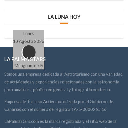
LA LUNA HOY
Lunes
10 Agosto 2026
LA PALMA STARS
Menguante 7%
Somos una empresa dedicada al Astroturismo con una variedad
de actividades y experiencias relacionadas con la astronomía
para amateurs, público en general y fotografía nocturna.
Empresa de Turismo Activo autorizada por el Gobierno de
Canarias con el número de registro TA-5-0000265.16
LaPalmastars.com es la marca registrada y el sitio web de la