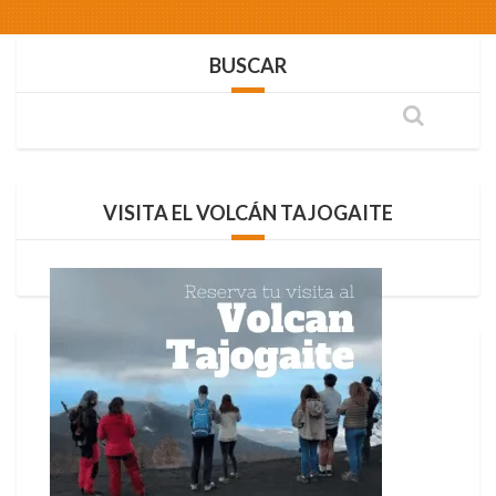
BUSCAR
VISITA EL VOLCÁN TAJOGAITE