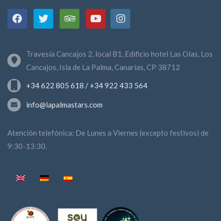
Travesía Cancajos 2, local B1, Edificio hotel Las Olas, Los
Cancajos, Isla de La Palma, Canarias, CP 38712
+34 622 805 618 / +34 922 433 564
info@lapalmastars.com
Atención telefónica: De Lunes a Viernes (excepto festivos) de
9:30-13:30.