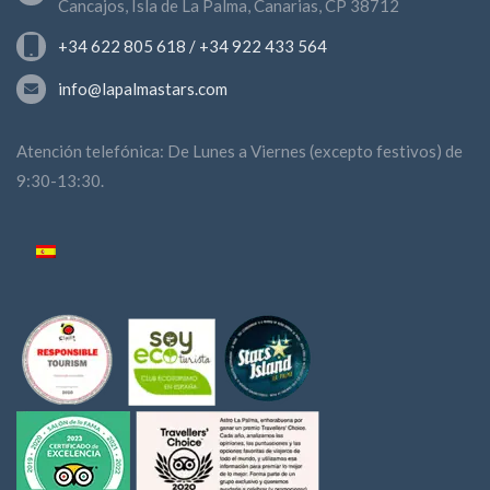
Cancajos, Isla de La Palma, Canarias, CP 38712
+34 622 805 618 / +34 922 433 564
info@lapalmastars.com
Atención telefónica: De Lunes a Viernes (excepto festivos) de
9:30-13:30.