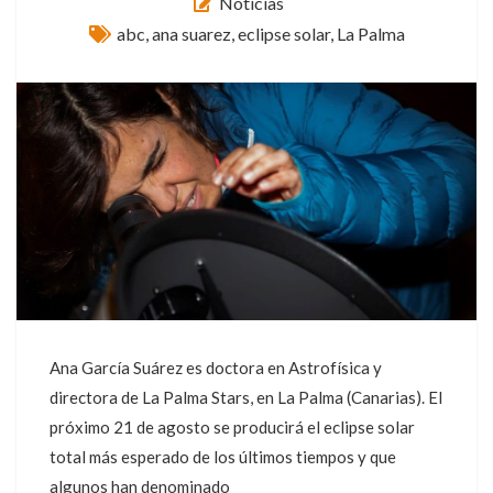
Noticias
abc
,
ana suarez
,
eclipse solar
,
La Palma
Ana García Suárez es doctora en Astrofísica y
directora de La Palma Stars, en La Palma (Canarias). El
próximo 21 de agosto se producirá el eclipse solar
total más esperado de los últimos tiempos y que
algunos han denominado