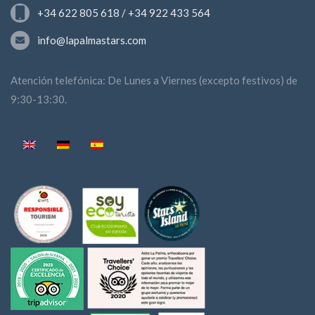
+34 622 805 618 / +34 922 433 564
info@lapalmastars.com
Atención telefónica: De Lunes a Viernes (excepto festivos) de
9:30-13:30.