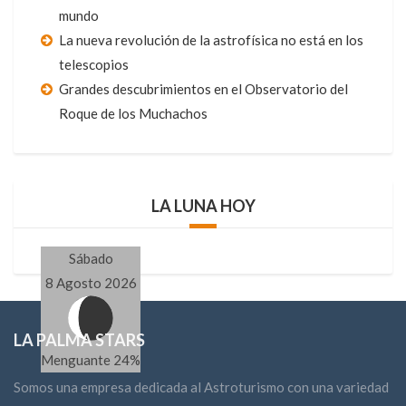
mundo
La nueva revolución de la astrofísica no está en los
telescopios
Grandes descubrimientos en el Observatorio del
Roque de los Muchachos
LA LUNA HOY
Sábado
8 Agosto 2026
LA PALMA STARS
Menguante 24%
Somos una empresa dedicada al Astroturismo con una variedad