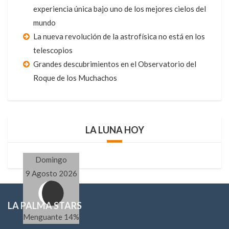
experiencia única bajo uno de los mejores cielos del
mundo
La nueva revolución de la astrofísica no está en los
telescopios
Grandes descubrimientos en el Observatorio del
Roque de los Muchachos
LA LUNA HOY
Domingo
9 Agosto 2026
LA PALMA STARS
Menguante 14%