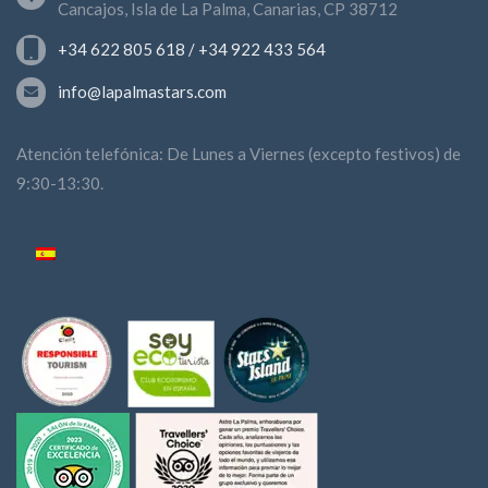
Cancajos, Isla de La Palma, Canarias, CP 38712
+34 622 805 618 / +34 922 433 564
info@lapalmastars.com
Atención telefónica: De Lunes a Viernes (excepto festivos) de
9:30-13:30.