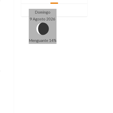
Domingo
9 Agosto 2026
Menguante 14%