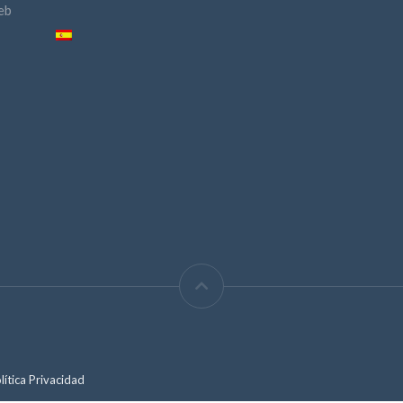
eb
lítica Privacidad