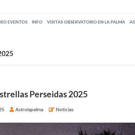
TRO EVENTOS
INFO
VISITAS OBSERVATORIO EN LA PALMA
A
 2025
estrellas Perseidas 2025
025
Astrolapalma
Noticias