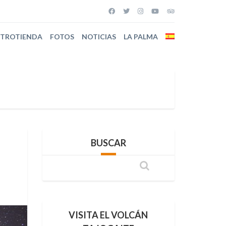
STROTIENDA
FOTOS
NOTICIAS
LA PALMA
BUSCAR
VISITA EL VOLCÁN