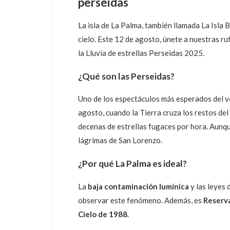
perseidas
La isla de La Palma, también llamada La Isla 
cielo. Este 12 de agosto, únete a nuestras r
la Lluvia de estrellas Perseidas 2025.
¿Qué son las Perseidas?
Uno de los espectáculos más esperados del 
agosto, cuando la Tierra cruza los restos de
decenas de estrellas fugaces por hora. Aunqu
lágrimas de San Lorenzo.
¿Por qué La Palma es ideal?
La
baja contaminación lumínica
y las leyes 
observar este fenómeno. Además, es
Reserva
Cielo de 1988
.