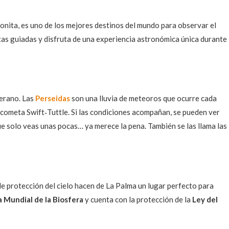
Bonita, es uno de los mejores destinos del mundo para observar el
utas guiadas y disfruta de una experiencia astronómica única durante
verano. Las
Perseidas
son una lluvia de meteoros que ocurre cada
l cometa Swift‑Tuttle. Si las condiciones acompañan, se pueden ver
e solo veas unas pocas… ya merece la pena. También se las llama las
de protección del cielo hacen de La Palma un lugar perfecto para
 Mundial de la Biosfera
y cuenta con la protección de la
Ley del