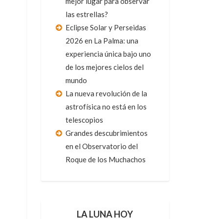
mejor lugar para observar
las estrellas?
Eclipse Solar y Perseidas
2026 en La Palma: una
experiencia única bajo uno
de los mejores cielos del
mundo
La nueva revolución de la
astrofísica no está en los
telescopios
Grandes descubrimientos
en el Observatorio del
Roque de los Muchachos
LA LUNA HOY