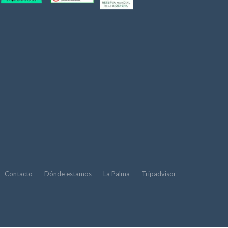
Contacto
Dónde estamos
La Palma
Tripadvisor