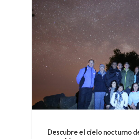
Descubre el cielo nocturno d