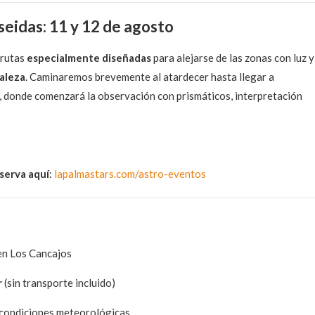
seidas: 11 y 12 de agosto
 rutas
especialmente diseñadas
para alejarse de las zonas con luz y
raleza
. Caminaremos brevemente al atardecer hasta llegar a
, donde comenzará la observación con prismáticos, interpretación
serva aquí
:
lapalmastars.com/astro-eventos
 en Los Cancajos
r
(sin transporte incluido)
n condiciones meteorológicas