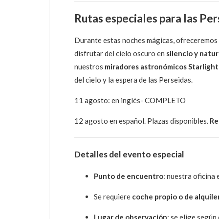
Rutas especiales para las Per
Durante estas noches mágicas, ofreceremos
disfrutar del cielo oscuro en
silencio y natu
nuestros
miradores astronómicos Starlight
del cielo y la espera de las Perseidas.
11 agosto: en inglés- COMPLETO
12 agosto en español. Plazas disponibles.
Re
Detalles del evento especial
Punto de encuentro
: nuestra oficina
Se requiere
coche propio o de alquile
Lugar de observación
: se elige segú