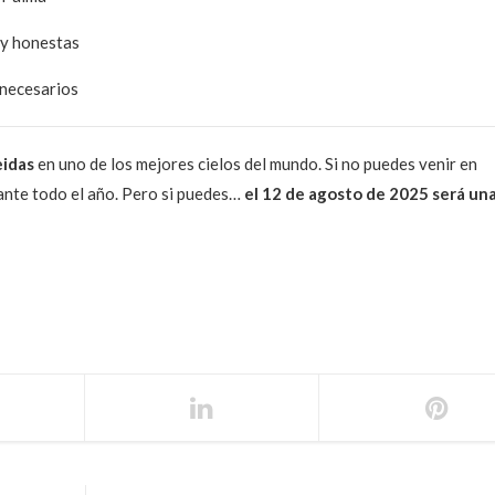
 y honestas
nnecesarios
eidas
en uno de los mejores cielos del mundo. Si no puedes venir en
ante todo el año. Pero si puedes…
el 12 de agosto de 2025 será un