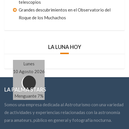
telescopios
Grandes descubrimientos en el Observatorio del
Roque de los Muchachos
LA LUNA HOY
Lunes
10 Agosto 2026
LA PALMA STARS
Menguante 7%
Somos una empresa dedicada al Astroturismo con una variedad
de actividades y experiencias relacionadas con la astronomía
para amateurs, público en general y fotografía nocturna.