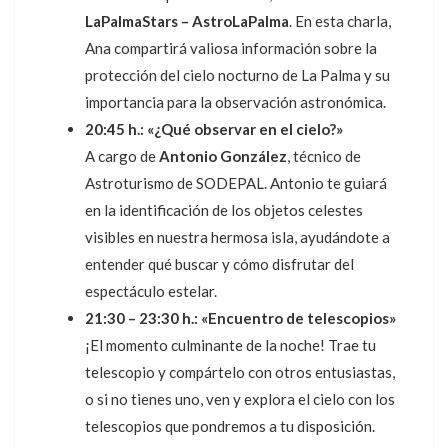
LaPalmaStars – AstroLaPalma
. En esta charla,
Ana compartirá valiosa información sobre la
protección del cielo nocturno de La Palma y su
importancia para la observación astronómica.
20:45 h.:
«¿Qué observar en el cielo?»
A cargo de
Antonio González
, técnico de
Astroturismo de SODEPAL. Antonio te guiará
en la identificación de los objetos celestes
visibles en nuestra hermosa isla, ayudándote a
entender qué buscar y cómo disfrutar del
espectáculo estelar.
21:30 – 23:30 h.:
«Encuentro de telescopios»
¡El momento culminante de la noche! Trae tu
telescopio y compártelo con otros entusiastas,
o si no tienes uno, ven y explora el cielo con los
telescopios que pondremos a tu disposición.