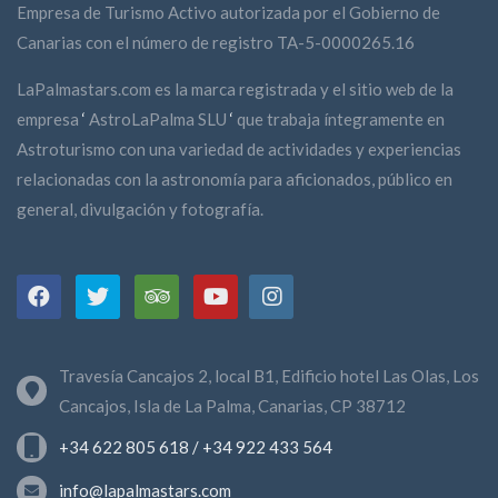
Empresa de Turismo Activo autorizada por el Gobierno de
Canarias con el número de registro TA-5-0000265.16
LaPalmastars.com es la marca registrada y el sitio web de la
empresa
‘
AstroLaPalma SLU
‘
que trabaja íntegramente en
Astroturismo con una variedad de actividades y experiencias
relacionadas con la astronomía para aficionados, público en
general, divulgación y fotografía.
Travesía Cancajos 2, local B1, Edificio hotel Las Olas, Los
Cancajos, Isla de La Palma, Canarias, CP 38712
+34 622 805 618 / +34 922 433 564
info@lapalmastars.com