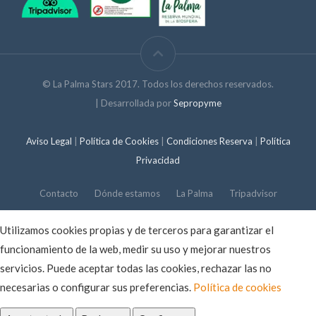
© La Palma Stars 2017. Todos los derechos reservados.
| Desarrollada por
Sepropyme
Aviso Legal
|
Política de Cookies
|
Condiciones Reserva
|
Política
Privacidad
Contacto
Dónde estamos
La Palma
Tripadvisor
Utilizamos cookies propias y de terceros para garantizar el
funcionamiento de la web, medir su uso y mejorar nuestros
servicios. Puede aceptar todas las cookies, rechazar las no
necesarias o configurar sus preferencias.
Política de cookies