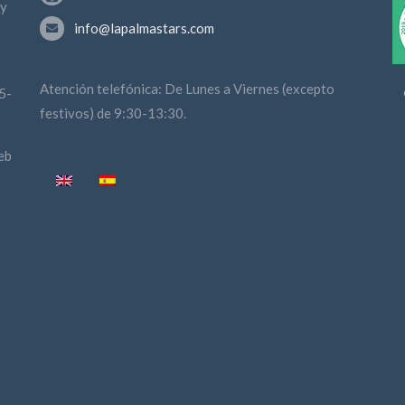
 y
info@lapalmastars.com
Atención telefónica: De Lunes a Viernes (excepto
5-
festivos) de 9:30-13:30.
eb