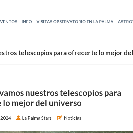
EVENTOS
INFO
VISITAS OBSERVATORIO EN LA PALMA
ASTRO
tros telescopios para ofrecerte lo mejor del
vamos nuestros telescopios para
 lo mejor del universo
 2024
La Palma Stars
Noticias