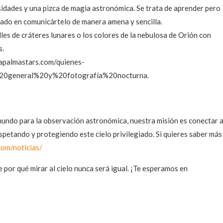
osidades y una pizca de magia astronómica. Se trata de aprender pero
mado en comunicártelo de manera amena y sencilla.
lles de cráteres lunares o los colores de la nebulosa de Orión con
s.
/lapalmastars.com/quienes-
20general%20y%20fotografía%20nocturna.
mundo para la observación astronómica, nuestra misión es conectar 
spetando y protegiendo este cielo privilegiado. Si quieres saber más
com/noticias/
 por qué mirar al cielo nunca será igual. ¡Te esperamos en