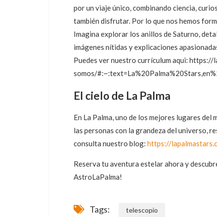
por un viaje único, combinando ciencia, curi
también disfrutar. Por lo que nos hemos for
Imagina explorar los anillos de Saturno, deta
imágenes nítidas y explicaciones apasionada
Puedes ver nuestro currículum aqui: https:/
somos/#:~:text=La%20Palma%20Stars,en%
El cielo de La Palma
En La Palma, uno de los mejores lugares del 
las personas con la grandeza del universo, re
consulta nuestro blog:
https://lapalmastars.
Reserva tu aventura estelar ahora y descubre
AstroLaPalma!
Tags:
telescopio