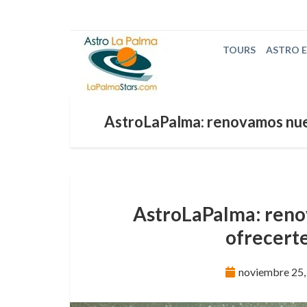
TOURS
ASTRO 
AstroLaPalma: renovamos nues
AstroLaPalma: reno
ofrecerte
noviembre 25,