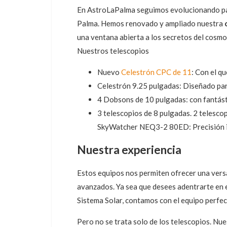
En AstroLaPalma seguimos evolucionando para
Palma. Hemos renovado y ampliado nuestra
una ventana abierta a los secretos del cosm
Nuestros telescopios
Nuevo
Celestrón CPC de 11
: Con el q
Celestrón 9.25 pulgadas: Diseñado par
4 Dobsons de 10 pulgadas: con fantást
3 telescopios de 8 pulgadas. 2 telesco
SkyWatcher NEQ3-2 80ED: Precisión in
Nuestra experiencia
Estos equipos nos permiten ofrecer una vers
avanzados. Ya sea que desees adentrarte en el
Sistema Solar, contamos con el equipo perfec
Pero no se trata solo de los telescopios. Nue