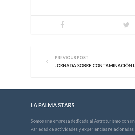
PREVIOUS POST
JORNADA SOBRE CONTAMINACIÓN L
LA PALMA STARS
Somos una empresa dedicada al Astroturismo con un
variedad de actividades y experiencias relacionadas