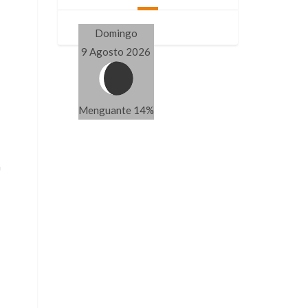
Domingo
9 Agosto 2026
Menguante 14%
a