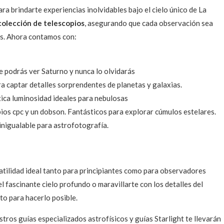
 brindarte experiencias inolvidables bajo el cielo único de La
colección de telescopios
, asegurando que cada observación sea
os. Ahora contamos con:
ue podrás ver Saturno y nunca lo olvidarás
a captar detalles sorprendentes de planetas y galaxias.
ica luminosidad ideales para nebulosas
pios cpc y un dobson. Fantásticos para explorar cúmulos estelares.
igualable para astrofotografía.
atilidad ideal tanto para principiantes como para observadores
 fascinante cielo profundo o maravillarte con los detalles del
to para hacerlo posible.
stros guías especializados astrofísicos y guías Starlight te llevarán