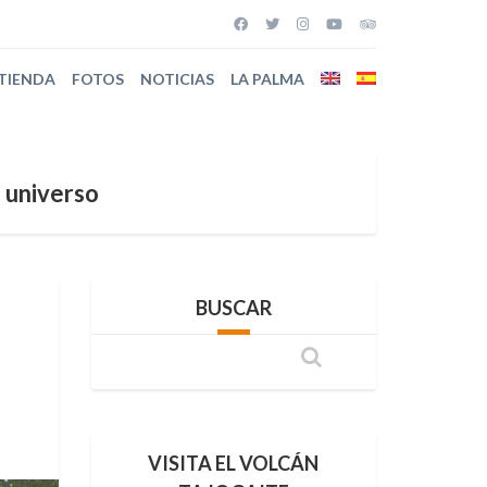
TIENDA
FOTOS
NOTICIAS
LA PALMA
 universo
BUSCAR
VISITA EL VOLCÁN