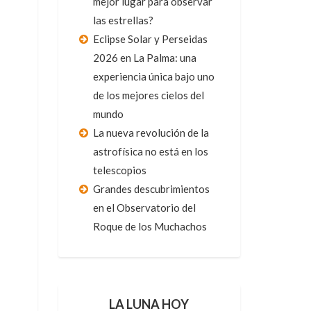
mejor lugar para observar
las estrellas?
Eclipse Solar y Perseidas
2026 en La Palma: una
experiencia única bajo uno
de los mejores cielos del
mundo
La nueva revolución de la
astrofísica no está en los
telescopios
Grandes descubrimientos
en el Observatorio del
Roque de los Muchachos
LA LUNA HOY